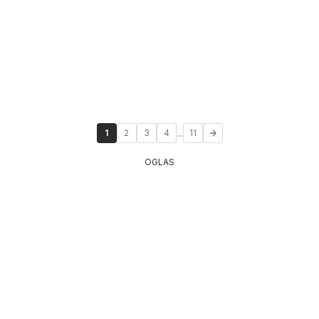
...
1
2
3
4
11
OGLAS