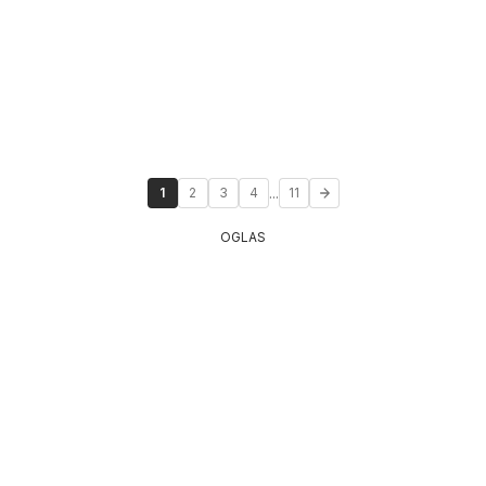
...
1
2
3
4
11
OGLAS