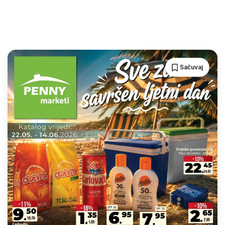
Sačuvaj