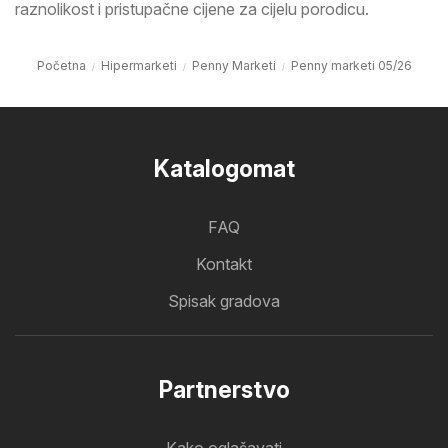
raznolikost i pristupačne cijene za cijelu porodicu.
Početna
Hipermarketi
Penny Marketi
Penny marketi 05/26
Katalogomat
FAQ
Kontakt
Spisak gradova
Partnerstvo