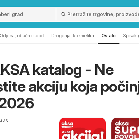
Odjeća, obuća i sport
Drogerija, kozmetika
Ostalo
Spisak
KSA katalog - Ne
tite akciju koja počin
.2026
GLAS