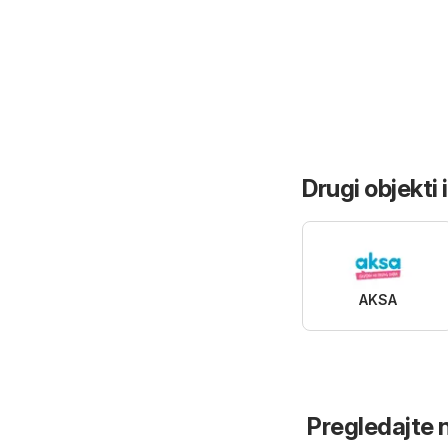
Drugi objekti 
AKSA
Pregledajte n