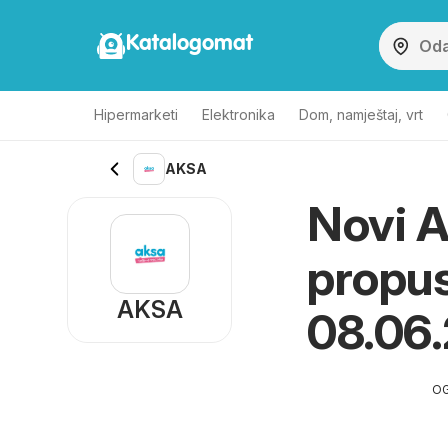
Katalogomat
Hipermarketi
Elektronika
Dom, namještaj, vrt
AKSA
Novi A
propus
AKSA
08.06
O