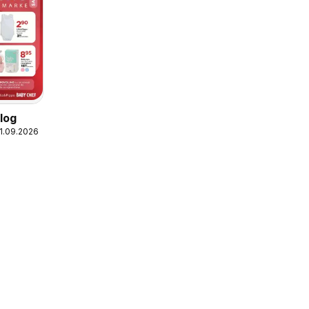
log
11.09.2026