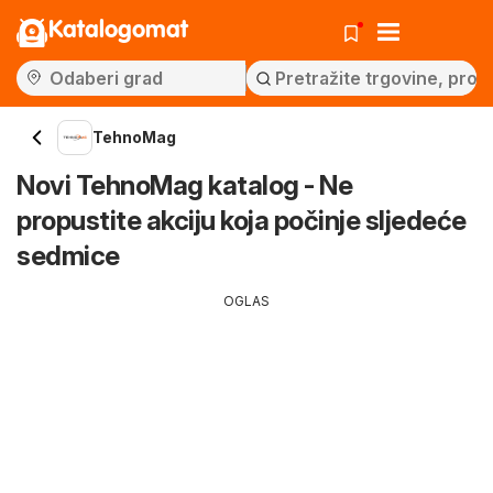
Katalogomat
TehnoMag
Novi TehnoMag katalog - Ne
propustite akciju koja počinje sljedeće
sedmice
OGLAS