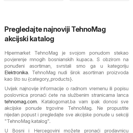
Pregledajte najnoviji TehnoMag
akcijski katalog
Hipermarket TehnoMag je svojom ponudom stekao
povjerenje mnogih bosnianskih kupaca. S obzirom na
ponuđeni asortiman, svrstali smo ga u kategoriju
Elektronika
. TehnoMag nudi širok asortiman proizvoda
kao što su {category_products}.
Uvijek najnovije informacije o radnom vremenu ili popisu
poslovnica pronaći ćete na službenim stranicama lanca
tehnomag.com
. Katalogomat.ba vam ipak donosi sve
akcijske ponude trgovine TehnoMag. Ne propustite
nijedan popust i pregledajte sve akcijske ponude u sekciji
"TehnoMag katalog".
U Bosni i Hercegovini možete pronaći prodavnicu