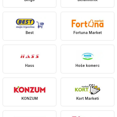
Best
Fortuna Market
Hass
Hoše komerc
KONZUM
Kort Marketi