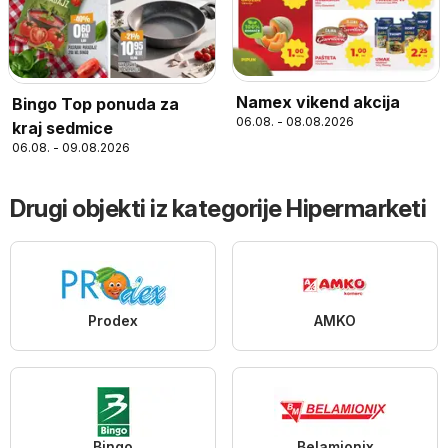
Namex vikend akcija
Bingo Top ponuda za
06.08. - 08.08.2026
kraj sedmice
06.08. - 09.08.2026
Drugi objekti iz kategorije Hipermarketi
Prodex
AMKO
Bingo
Belamionix