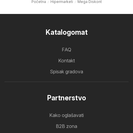
Početna
Hipermarketi
Mega Diskont
Katalogomat
FAQ
Kontakt
Spisak gradova
Partnerstvo
Kako oglašavati
B2B zona