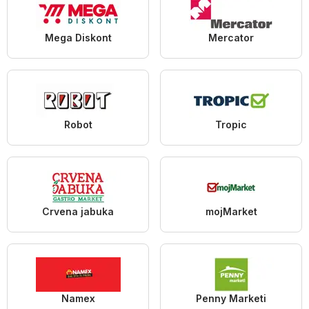
Mega Diskont
Mercator
Robot
Tropic
Crvena jabuka
mojMarket
Namex
Penny Marketi