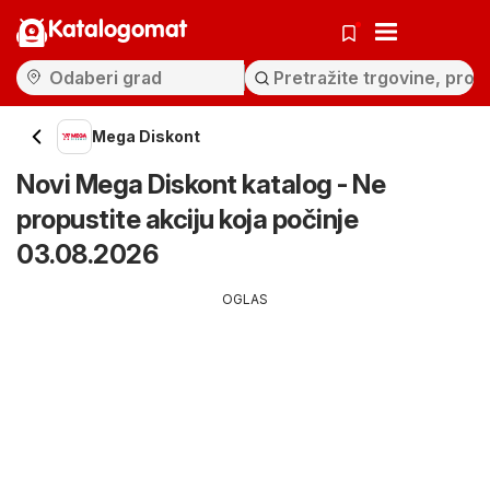
Katalogomat
Mega Diskont
Novi Mega Diskont katalog - Ne
propustite akciju koja počinje
03.08.2026
OGLAS