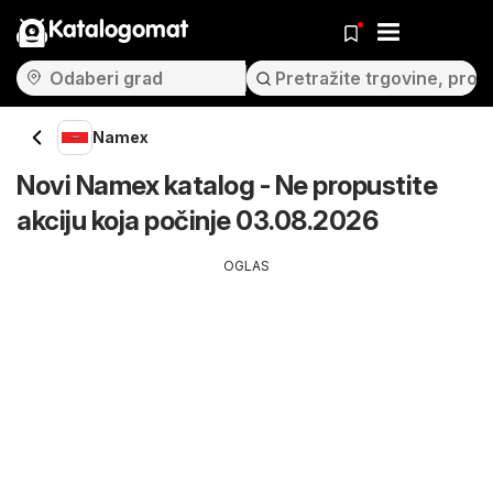
Katalogomat
Namex
Novi Namex katalog - Ne propustite
akciju koja počinje 03.08.2026
OGLAS