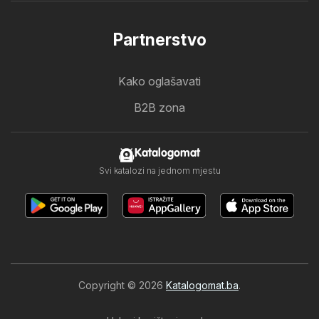
Partnerstvo
Kako oglašavati
B2B zona
Katalogomat
Svi katalozi na jednom mjestu
Copyright © 2026
Katalogomat.ba
.