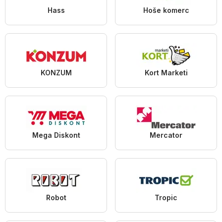
Hass
Hoše komerc
KONZUM
Kort Marketi
Mega Diskont
Mercator
Robot
Tropic