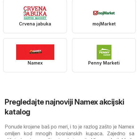
Crvena jabuka
mojMarket
Namex
Penny Marketi
Pregledajte najnoviji Namex akcijski
katalog
Ponude krojene baš po meri, i to je razlog zašto je Namex
omiljen kod mnogih bosnianskih kupaca. Zajedno sa