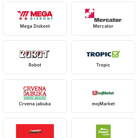
Mega Diskont
Mercator
Robot
Tropic
Crvena jabuka
mojMarket