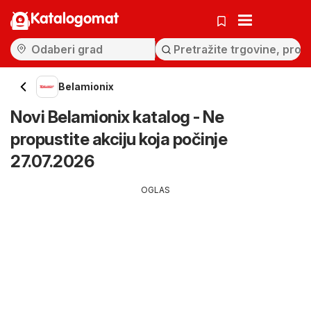
Katalogomat
Belamionix
Novi Belamionix katalog - Ne
propustite akciju koja počinje
27.07.2026
OGLAS