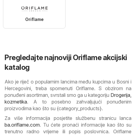
Oriflame
Pregledajte najnoviji Oriflame akcijski
katalog
Ako je riječ o popularnim lancima među kupcima u Bosni i
Hercegovini, treba spomenuti Oriflame. S obzirom na
ponuđeni asortiman, svrstali smo ga u kategoriju
Drogerija,
kozmetika
. A to posebno zahvaljujući ponuđenim
proizvodima kao što su {category_products}.
Za više informacija posjetite službenu stranicu lanca
ba.oriflame.com
. Tu ćete pronaći informacije kao što su
trenutno radno vrijeme ili popis poslovnica. Oriflame