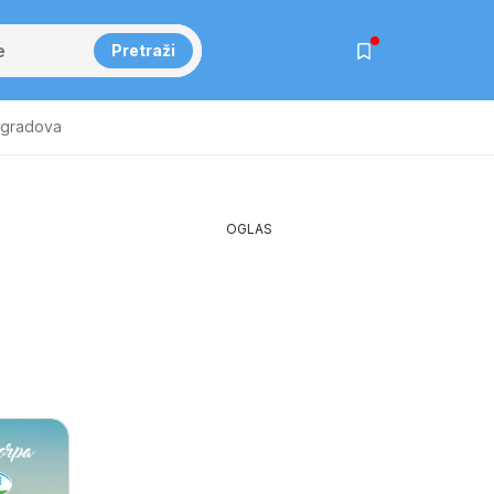
Pretraži
 gradova
-
OGLAS