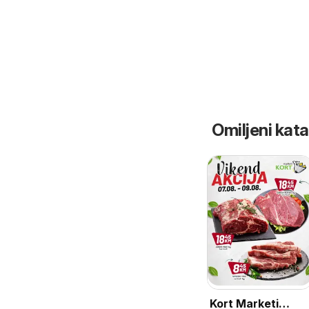
Omiljeni katal
Kort Marketi