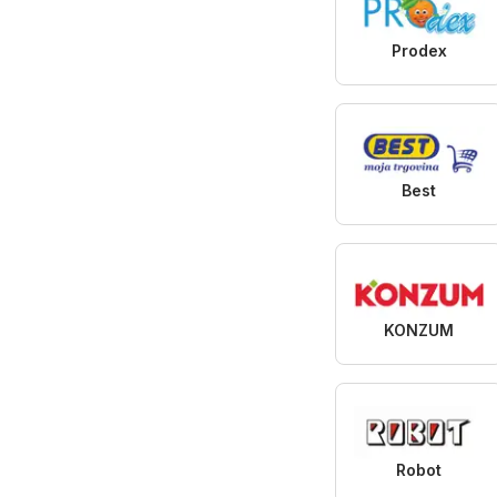
Prodex
Best
KONZUM
Robot