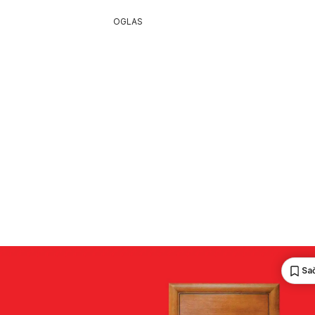
OGLAS
Sa