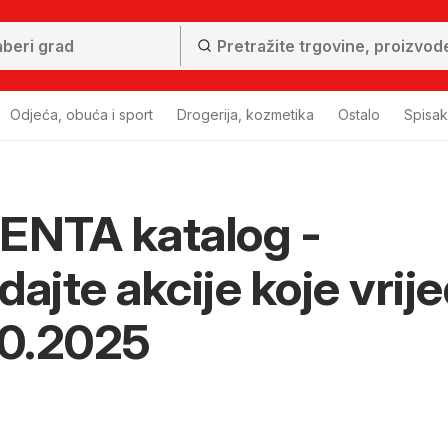
Odjeća, obuća i sport
Drogerija, kozmetika
Ostalo
Spisa
NTA katalog -
dajte akcije koje vrij
10.2025