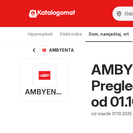
Katalogomat
Hipermarketi
Elektronika
Dom, namještaj, vrt
AMBYENTA
AMBYE
Pregle
AMBYENTA
od 01.
od srijede 01.10.2025