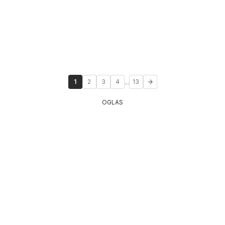
...
1
2
3
4
13
OGLAS