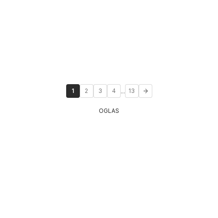
...
1
2
3
4
13
OGLAS