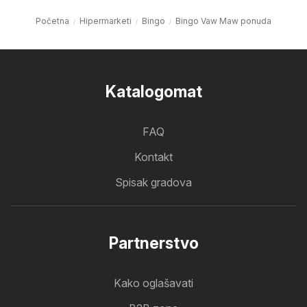
Početna
Hipermarketi
Bingo
Bingo Vaw Maw ponuda
Katalogomat
FAQ
Kontakt
Spisak gradova
Partnerstvo
Kako oglašavati