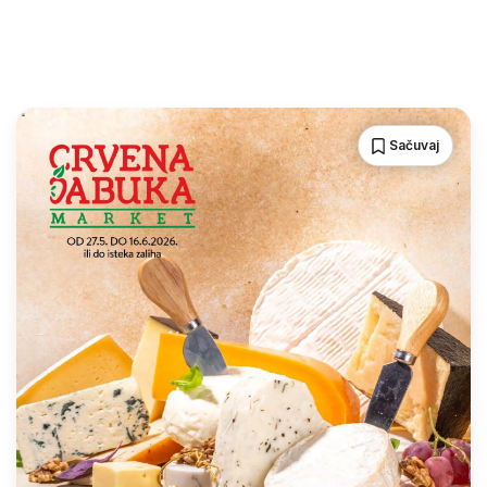
Sačuvaj