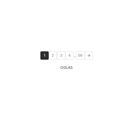
...
1
2
3
4
56
OGLAS