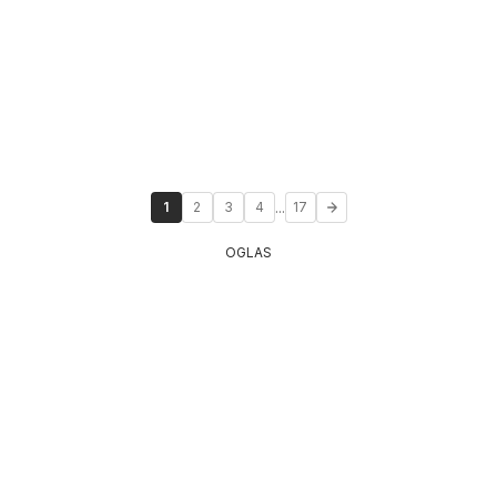
...
1
2
3
4
17
OGLAS