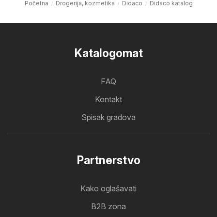
Početna
Drogerija, kozmetika
Didaco
Didaco katalog
Katalogomat
FAQ
Kontakt
Spisak gradova
Partnerstvo
Kako oglašavati
B2B zona