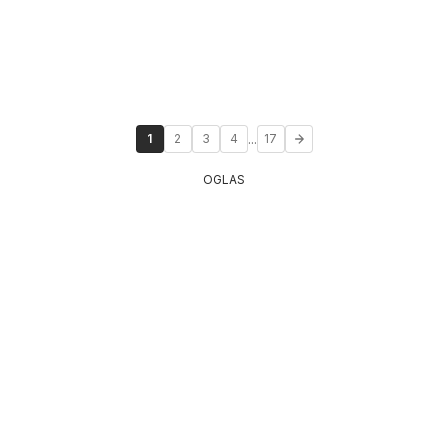
...
1
2
3
4
17
OGLAS