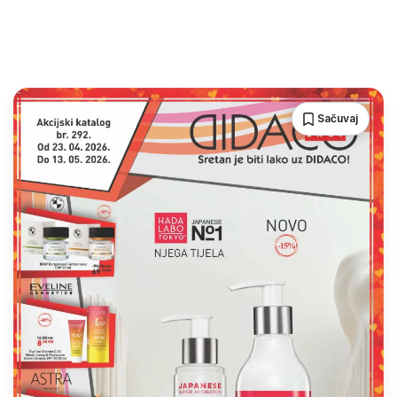
Sačuvaj