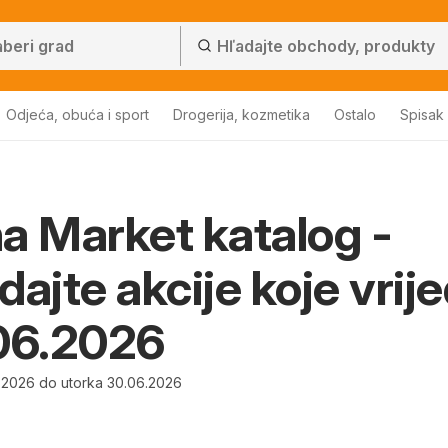
Odjeća, obuća i sport
Drogerija, kozmetika
Ostalo
Spisak
a Market katalog -
dajte akcije koje vrij
06.2026
.2026 do utorka 30.06.2026