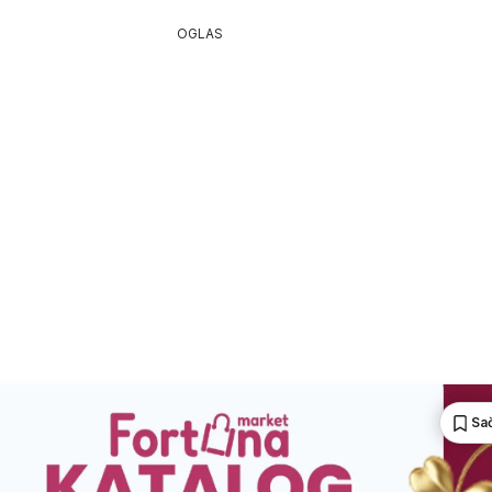
OGLAS
Sa