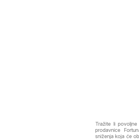
Tražite li povoljn
prodavnice Fortu
sniženja koja će ob