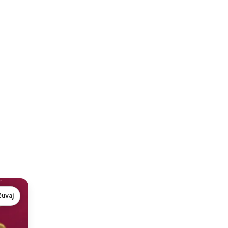
čuvaj