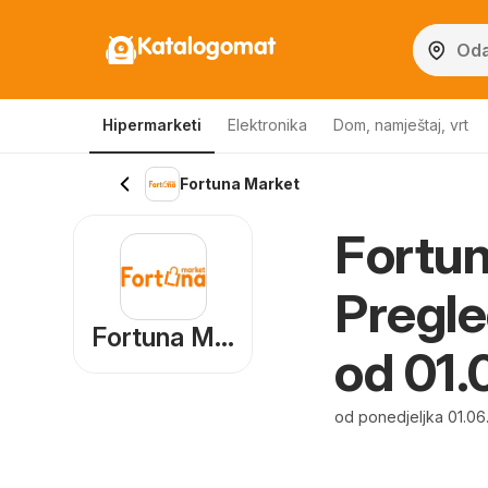
Katalogomat
Hipermarketi
Elektronika
Dom, namještaj, vrt
Fortuna Market
Fortun
Pregle
Fortuna Market
od 01.
od ponedjeljka 01.06