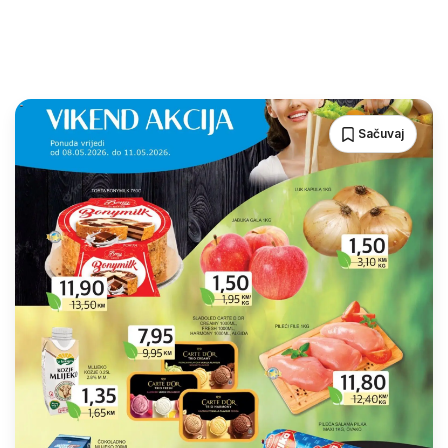
Sačuvaj