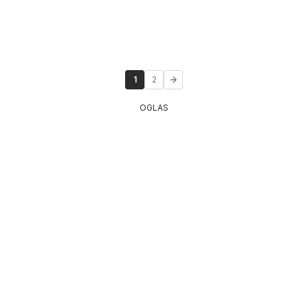
1
2
OGLAS