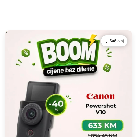
Sačuvaj