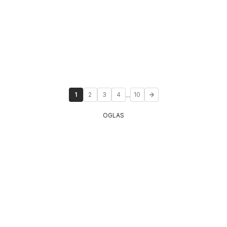
...
1
2
3
4
10
OGLAS