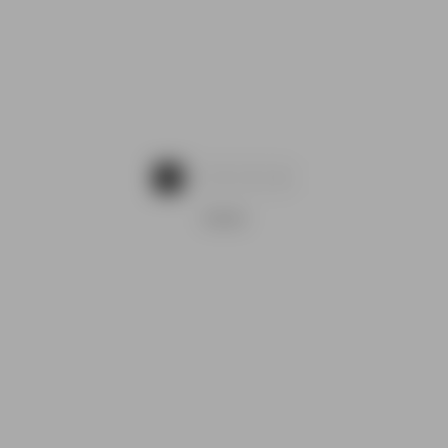
1
2
3
4
OGLAS