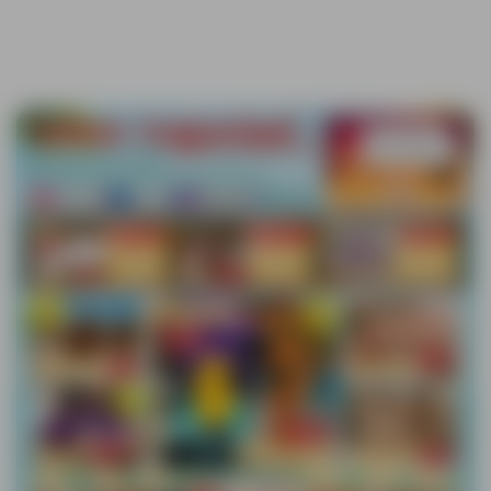
Sačuvaj