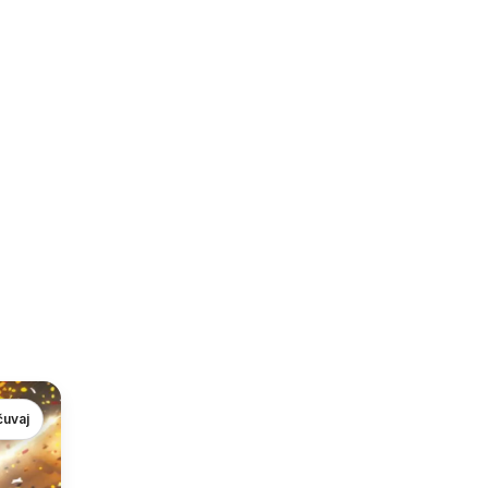
čuvaj