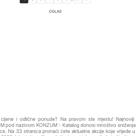
OGLAS
e cijene i odlične ponude? Na pravom ste mjestu! Najnoviji
 pod nazivom KONZUM - Katalog donosi mnoštvo sniženja 
e. Na 33 stranica pronaći ćete aktuelne akcije koje vrijede u