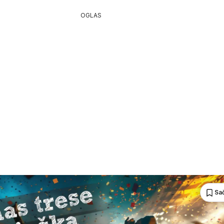
OGLAS
Sa