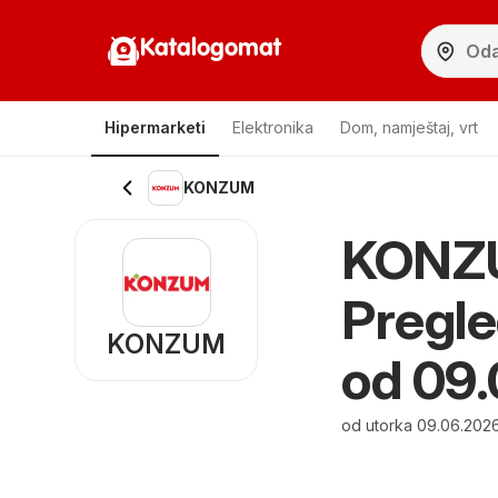
Katalogomat
Hipermarketi
Elektronika
Dom, namještaj, vrt
KONZUM
KONZU
Pregle
KONZUM
od 09
od utorka 09.06.2026