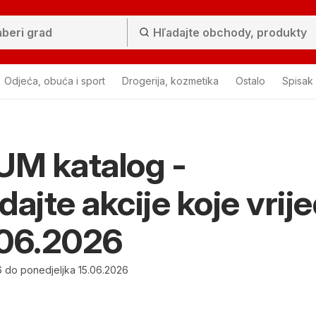
Odjeća, obuća i sport
Drogerija, kozmetika
Ostalo
Spisak
M katalog -
dajte akcije koje vrij
.06.2026
 do ponedjeljka 15.06.2026