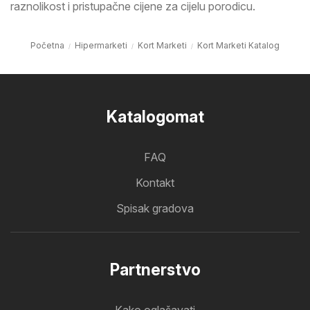
raznolikost i pristupačne cijene za cijelu porodicu.
Početna
Hipermarketi
Kort Marketi
Kort Marketi Katalog
Katalogomat
FAQ
Kontakt
Spisak gradova
Partnerstvo