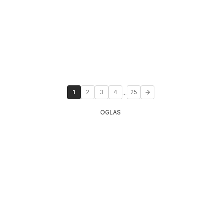
...
1
2
3
4
25
OGLAS