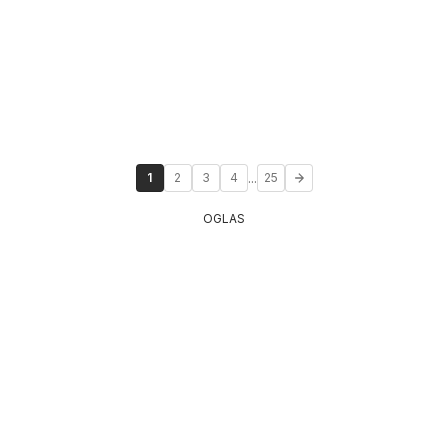
...
1
2
3
4
25
OGLAS