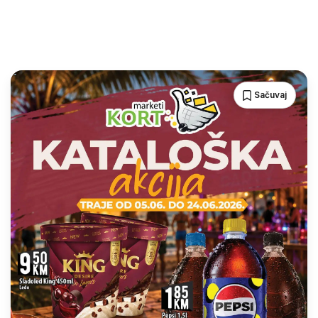
Sačuvaj