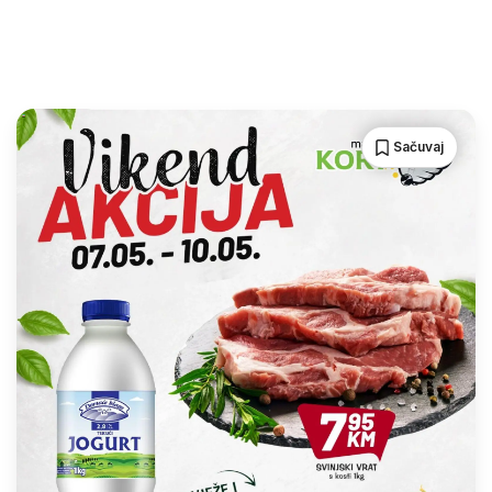
Sačuvaj