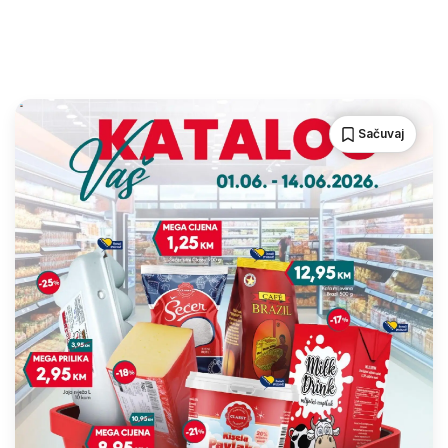
Sačuvaj