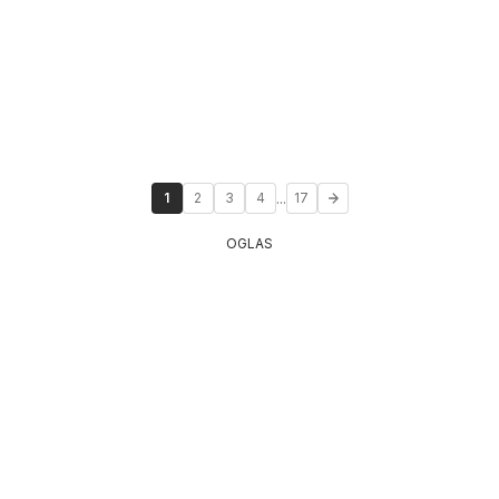
...
1
2
3
4
17
OGLAS