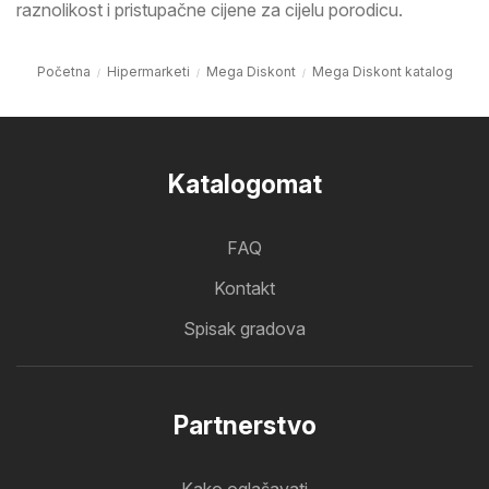
raznolikost i pristupačne cijene za cijelu porodicu.
Početna
Hipermarketi
Mega Diskont
Mega Diskont katalog
Katalogomat
FAQ
Kontakt
Spisak gradova
Partnerstvo