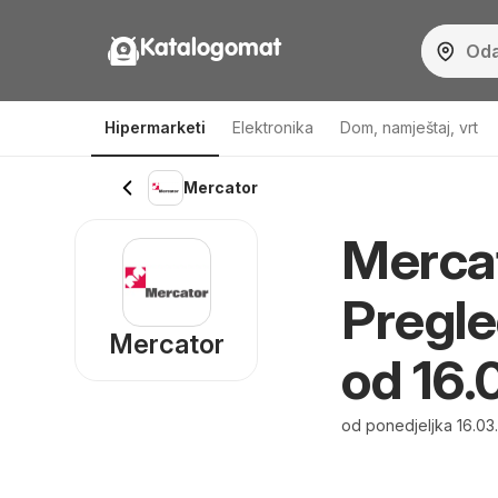
Katalogomat
Hipermarketi
Elektronika
Dom, namještaj, vrt
Mercator
Mercat
Pregle
Mercator
od 16.
od ponedjeljka 16.03