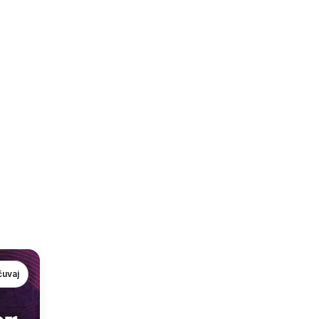
čuvaj