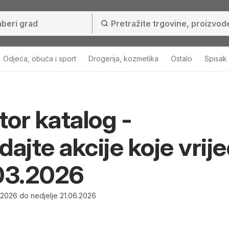
Odjeća, obuća i sport
Drogerija, kozmetika
Ostalo
Spisak
or katalog -
dajte akcije koje vrij
03.2026
.2026 do nedjelje 21.06.2026