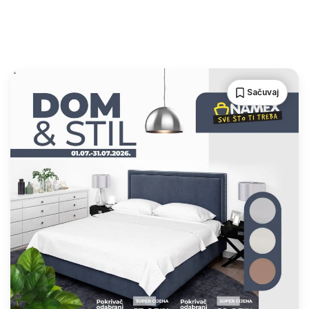
Sačuvaj