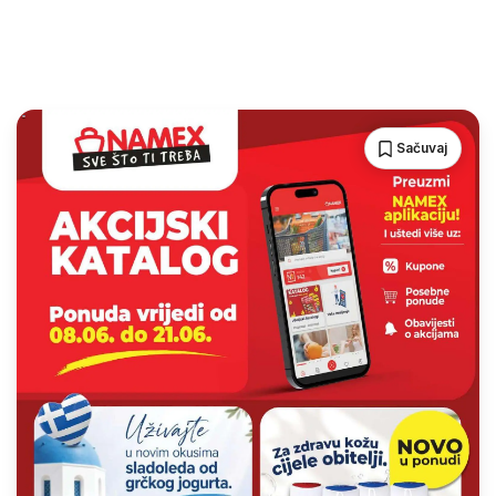
Sačuvaj