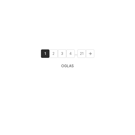
...
1
2
3
4
21
OGLAS