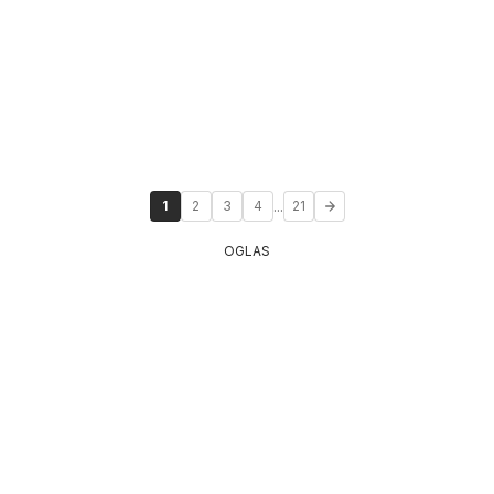
...
1
2
3
4
21
OGLAS