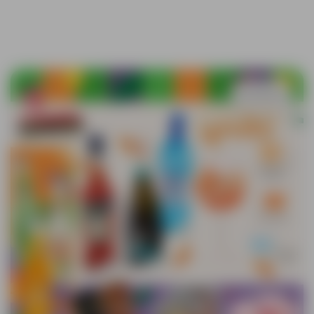
Sačuvaj