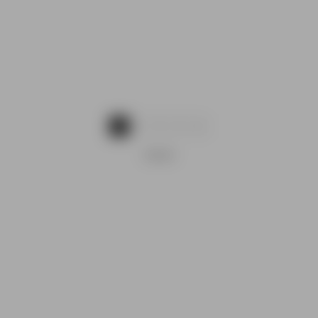
1
2
3
4
OGLAS