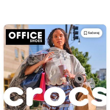
Sačuvaj