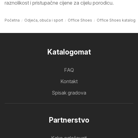
raznolikost i pristupačne cijene za cijelu porodicu.
Početna
Odjeća, obuća i sport
Office Shoes
Office Shoes katalog
Katalogomat
FAQ
Kontakt
Spisak gradova
Partnerstvo