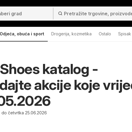
Odjeća, obuća i sport
Drogerija, kozmetika
Ostalo
Spisak
 Shoes katalog -
dajte akcije koje vrij
.05.2026
 do četvrtka 25.06.2026