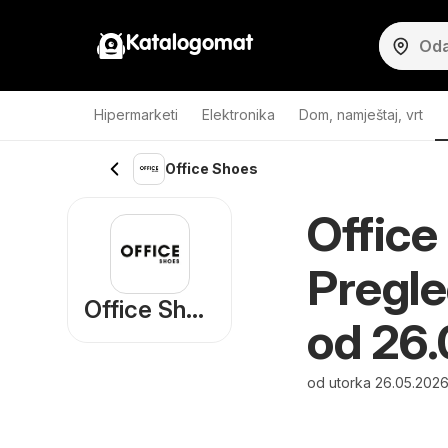
Katalogomat
Hipermarketi
Elektronika
Dom, namještaj, vrt
Office Shoes
Office
Pregle
Office Shoes
od 26
od utorka 26.05.2026