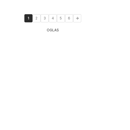
1
2
3
4
5
6
OGLAS