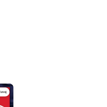
čuvaj