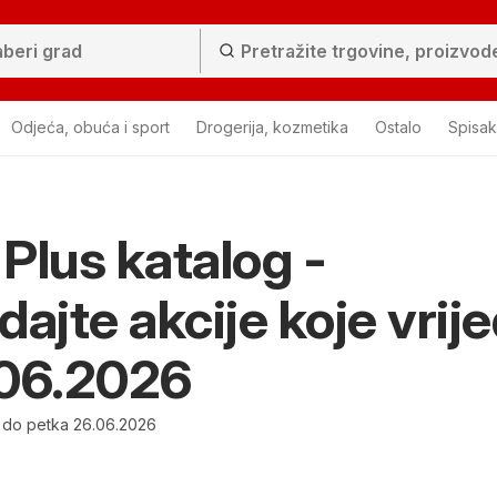
Odjeća, obuća i sport
Drogerija, kozmetika
Ostalo
Spisa
Plus katalog -
dajte akcije koje vrij
.06.2026
 do petka 26.06.2026