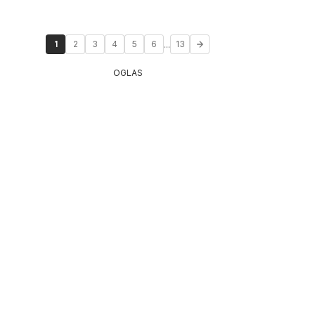
...
1
2
3
4
5
6
13
OGLAS