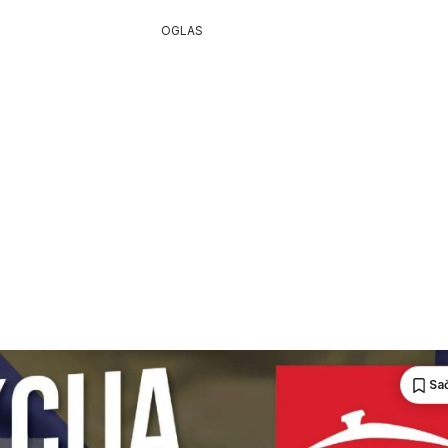
OGLAS
Sa