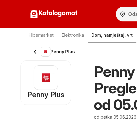
Katalogomat
Hipermarketi
Elektronika
Dom, namještaj, vrt
Penny Plus
Penny 
Pregle
Penny Plus
od 05
od petka 05.06.2026