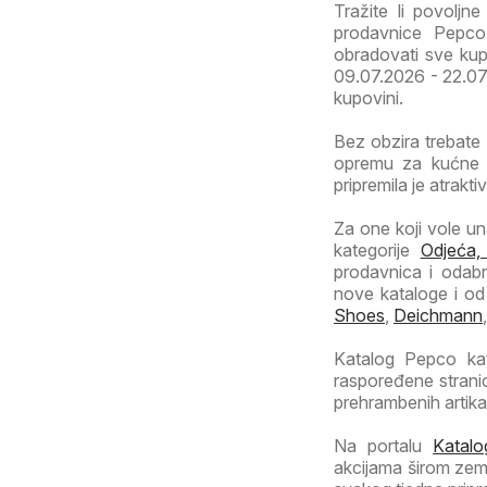
Tražite li povoljn
prodavnice Pepco
obradovati sve kupc
09.07.2026 - 22.07.20
kupovini.
Bez obzira trebate 
opremu za kućne l
pripremila je atrakt
Za one koji vole una
kategorije
Odjeća,
prodavnica i odab
nove kataloge i od
Shoes
,
Deichmann
Katalog Pepco kat
raspoređene stran
prehrambenih artika
Na portalu
Katalo
akcijama širom zeml