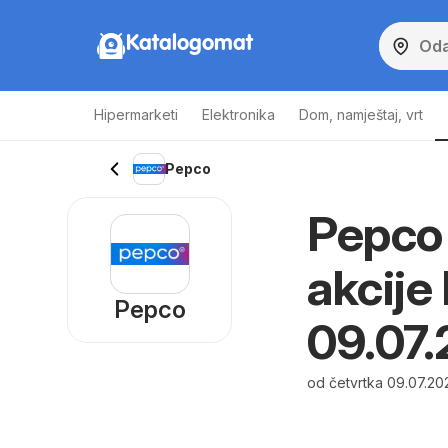
Katalogomat
Hipermarketi
Elektronika
Dom, namještaj, vrt
Pepco
Pepco 
akcije
Pepco
09.07
od četvrtka 09.07.20