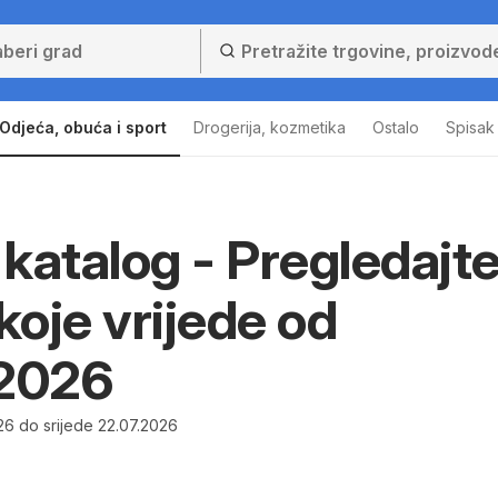
Odjeća, obuća i sport
Drogerija, kozmetika
Ostalo
Spisak
katalog - Pregledajt
 koje vrijede od
.2026
26 do srijede 22.07.2026