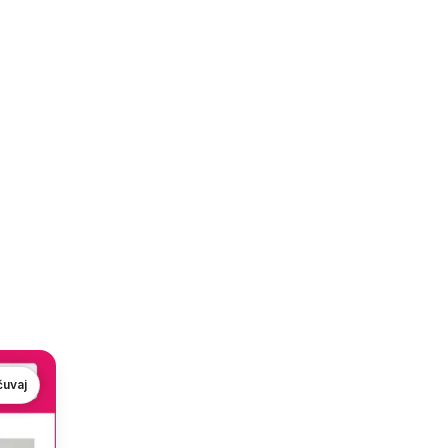
čuvaj