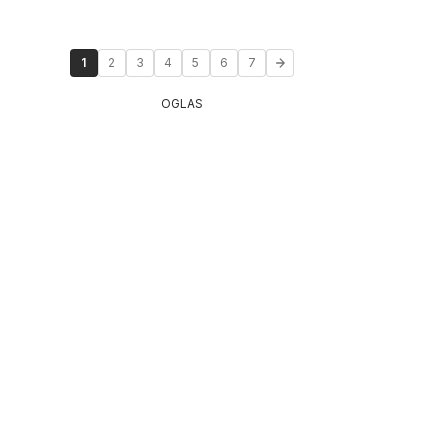
1
2
3
4
5
6
7
OGLAS