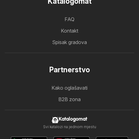
Katalogomat
FAQ
Kontakt
Spisak gradova
Partnerstvo
Kako oglašavati
B2B zona
Katalogomat
Svi katalozi na jednom mjestu