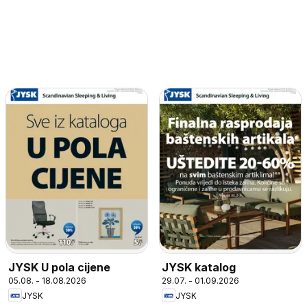
JYSK U pola cijene
JYSK katalog
05.08. - 18.08.2026
29.07. - 01.09.2026
JYSK
JYSK