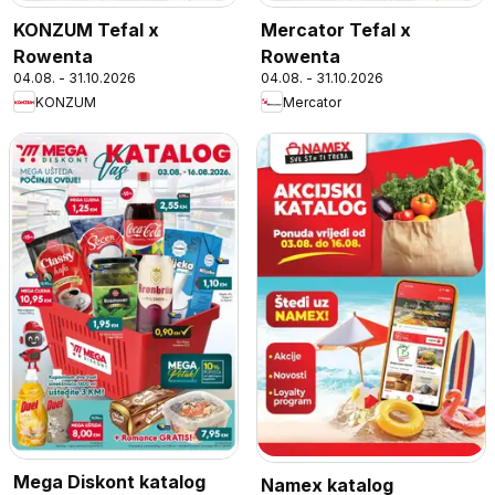
KONZUM Tefal x
Mercator Tefal x
Rowenta
Rowenta
04.08. - 31.10.2026
04.08. - 31.10.2026
KONZUM
Mercator
Mega Diskont katalog
Namex katalog