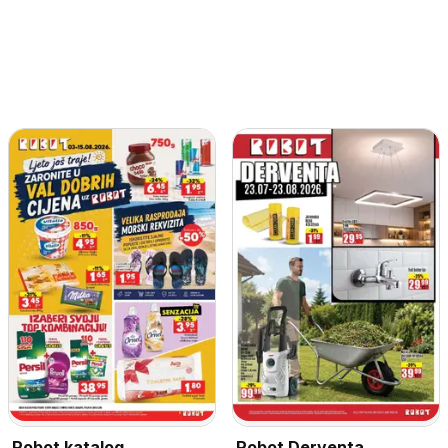
Robot katalog
Robot Derventa