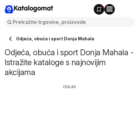
Katalogomat
Odjeća, obuća i sport Donja Mahala
Odjeća, obuća i sport Donja Mahala -
Istražite kataloge s najnovijim
akcijama
OGLAS