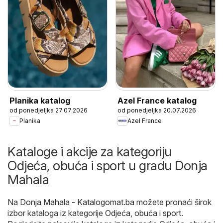
Planika katalog
Azel France katalog
od ponedjeljka 27.07.2026
od ponedjeljka 20.07.2026
Planika
Azel France
Kataloge i akcije za kategoriju
Odjeća, obuća i sport u gradu Donja
Mahala
Na
Donja Mahala - Katalogomat.ba
možete pronaći širok
izbor kataloga iz kategorije
Odjeća, obuća i sport
.