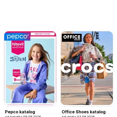
Pepco katalog
Office Shoes katalog
od četvrtka 06.08.2026
od utorka 04.08.2026