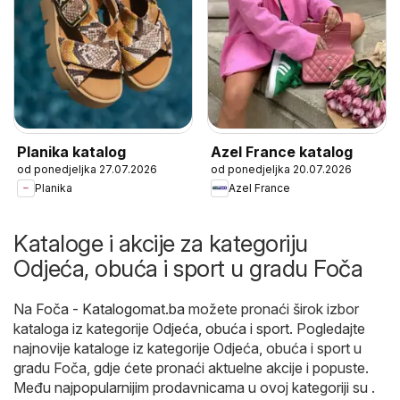
Planika katalog
Azel France katalog
od ponedjeljka 27.07.2026
od ponedjeljka 20.07.2026
Planika
Azel France
Kataloge i akcije za kategoriju
Odjeća, obuća i sport u gradu Foča
Na
Foča - Katalogomat.ba
možete pronaći širok izbor
kataloga iz kategorije
Odjeća, obuća i sport
. Pogledajte
najnovije kataloge iz kategorije Odjeća, obuća i sport u
gradu Foča, gdje ćete pronaći aktuelne akcije i popuste.
Među najpopularnijim prodavnicama u ovoj kategoriji su .