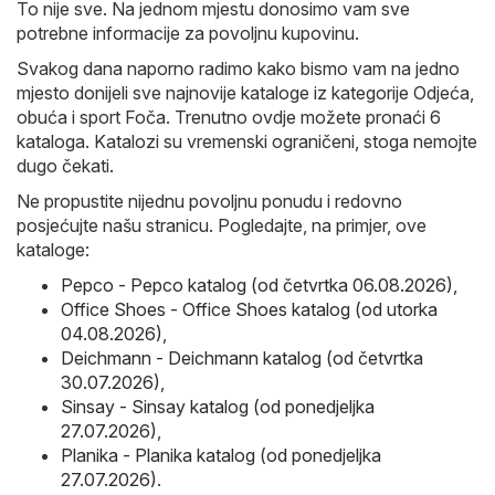
To nije sve. Na jednom mjestu donosimo vam sve
potrebne informacije za povoljnu kupovinu.
Svakog dana naporno radimo kako bismo vam na jedno
mjesto donijeli sve najnovije kataloge iz kategorije Odjeća,
obuća i sport Foča. Trenutno ovdje možete pronaći 6
kataloga. Katalozi su vremenski ograničeni, stoga nemojte
dugo čekati.
Ne propustite nijednu povoljnu ponudu i redovno
posjećujte našu stranicu. Pogledajte, na primjer, ove
kataloge:
Pepco - Pepco katalog (od četvrtka 06.08.2026)
,
Office Shoes - Office Shoes katalog (od utorka
04.08.2026)
,
Deichmann - Deichmann katalog (od četvrtka
30.07.2026)
,
Sinsay - Sinsay katalog (od ponedjeljka
27.07.2026)
,
Planika - Planika katalog (od ponedjeljka
27.07.2026)
.