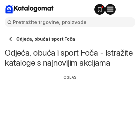
Katalogomat
Odjeća, obuća i sport Foča
Odjeća, obuća i sport Foča - Istražite
kataloge s najnovijim akcijama
OGLAS