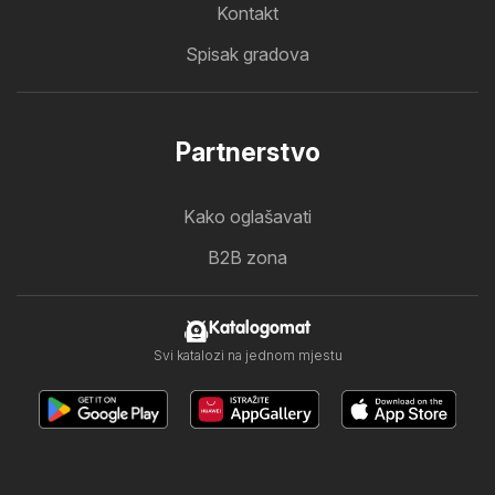
Kontakt
Spisak gradova
Partnerstvo
Kako oglašavati
B2B zona
Katalogomat
Svi katalozi na jednom mjestu