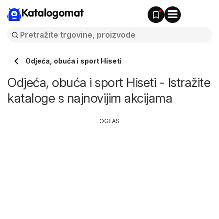
Katalogomat
Odjeća, obuća i sport Hiseti
Odjeća, obuća i sport Hiseti - Istražite
kataloge s najnovijim akcijama
OGLAS