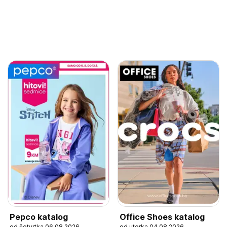
Pepco katalog
Office Shoes katalog
od četvrtka 06.08.2026
od utorka 04.08.2026