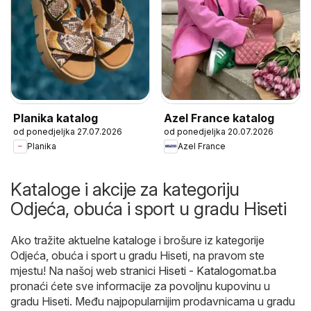
Planika katalog
Azel France katalog
od ponedjeljka 27.07.2026
od ponedjeljka 20.07.2026
Planika
Azel France
Kataloge i akcije za kategoriju
Odjeća, obuća i sport u gradu Hiseti
Ako tražite aktuelne kataloge i brošure iz kategorije
Odjeća, obuća i sport u gradu Hiseti, na pravom ste
mjestu! Na našoj web stranici
Hiseti - Katalogomat.ba
pronaći ćete sve informacije za povoljnu kupovinu u
gradu Hiseti. Među najpopularnijim prodavnicama u gradu