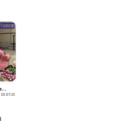
e
 20.07.2026
u