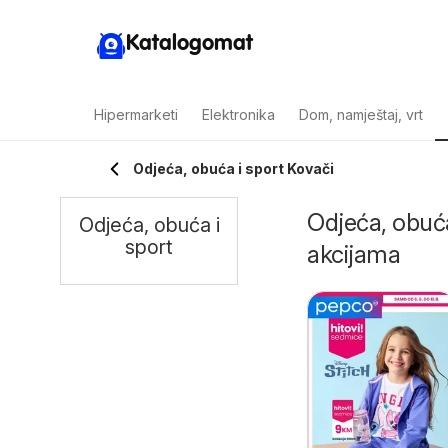
Katalogomat
Hipermarketi
Elektronika
Dom, namještaj, vrt
Odjeća, obuća i sport Kovači
Odjeća, obuća 
Odjeća, obuća i
sport
akcijama