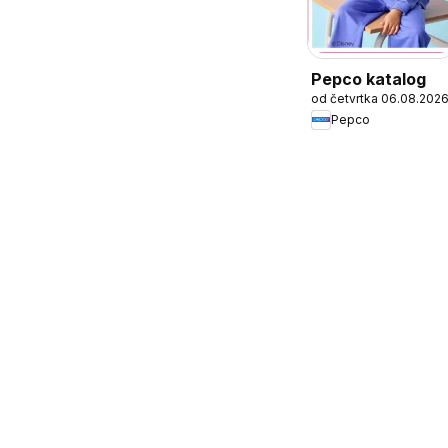
Pepco katalog
od četvrtka 06.08.202
Pepco