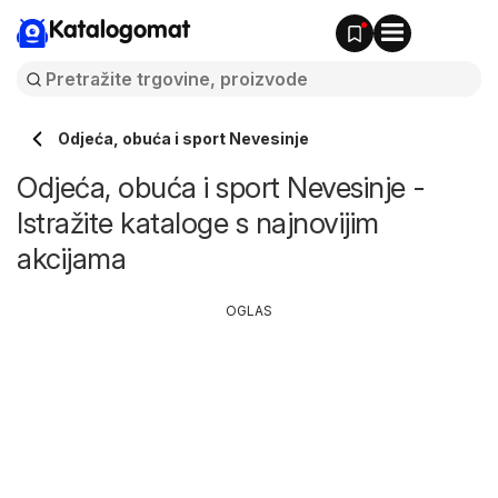
Katalogomat
Odjeća, obuća i sport Nevesinje
Odjeća, obuća i sport Nevesinje -
Istražite kataloge s najnovijim
akcijama
OGLAS