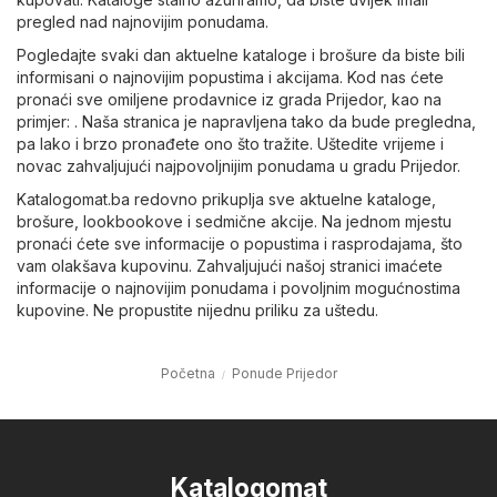
pregled nad najnovijim ponudama.
Pogledajte svaki dan aktuelne kataloge i brošure da biste bili
informisani o najnovijim popustima i akcijama. Kod nas ćete
pronaći sve omiljene prodavnice iz grada Prijedor, kao na
primjer: . Naša stranica je napravljena tako da bude pregledna,
pa lako i brzo pronađete ono što tražite. Uštedite vrijeme i
novac zahvaljujući najpovoljnijim ponudama u gradu Prijedor.
Katalogomat.ba redovno prikuplja sve aktuelne kataloge,
brošure, lookbookove i sedmične akcije. Na jednom mjestu
pronaći ćete sve informacije o popustima i rasprodajama, što
vam olakšava kupovinu. Zahvaljujući našoj stranici imaćete
informacije o najnovijim ponudama i povoljnim mogućnostima
kupovine. Ne propustite nijednu priliku za uštedu.
Početna
Ponude Prijedor
Katalogomat