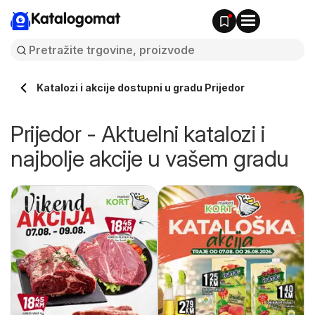
Katalogomat
Katalozi i akcije dostupni u gradu Prijedor
Prijedor - Aktuelni katalozi i
najbolje akcije u vašem gradu