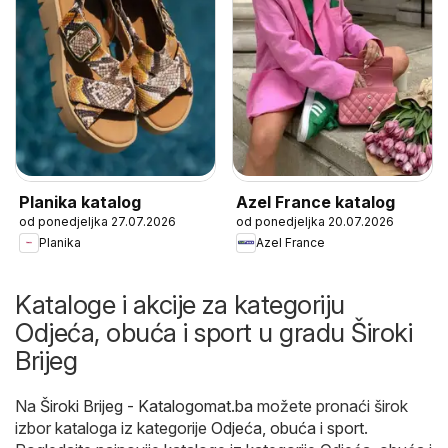
Planika katalog
Azel France katalog
od ponedjeljka 27.07.2026
od ponedjeljka 20.07.2026
Planika
Azel France
Kataloge i akcije za kategoriju
Odjeća, obuća i sport u gradu Široki
Brijeg
Na
Široki Brijeg - Katalogomat.ba
možete pronaći širok
izbor kataloga iz kategorije
Odjeća, obuća i sport
.