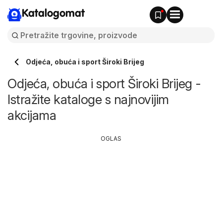
Katalogomat
Odjeća, obuća i sport Široki Brijeg
Odjeća, obuća i sport Široki Brijeg -
Istražite kataloge s najnovijim
akcijama
OGLAS