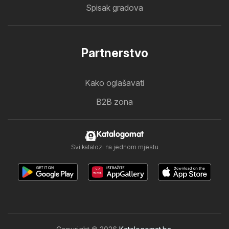
Spisak gradova
Partnerstvo
Kako oglašavati
B2B zona
Katalogomat
Svi katalozi na jednom mjestu