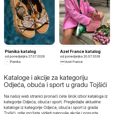
Planika katalog
Azel France katalog
od ponedjeljka 27.07.2026
od ponedjeljka 20.07.2026
Planika
Azel France
Kataloge i akcije za kategoriju
Odjeća, obuća i sport u gradu Tojšići
Na našoj web stranici pronaći ćete širok izbor kataloga iz
kategorije
Odjeća, obuća i sport
. Pregledajte aktuelne
kataloge iz kategorije Odjeća, obuća i sport iz grada
Tojšići, gdje možete vidjeti najnovije akcije i popuste.