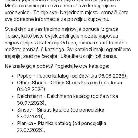
Među omiljenim prodavnicama iz ove kategorije su
prodavnice . To nije sve. Na jednom mjestu pronaći ćete
sve potrebne informacije za povoljnu kupovinu.
Svaki dan za vas tražimo najnovije ponude iz grada
Tojšići, kako biste uvijek znali gdje možete kupovati
najpovoljnije. U kategoriji Odjeća, obuća i sport trenutno
možete pronaći 6 kataloga. Svi katalozi imaju ograničeno
trajanje, zato ne čekajte i uštedite uz njih još danas.
Ne znate gdje početi? Pogledajte ove kataloge:
Pepco - Pepco katalog (od četvrtka 06.08.2026)
,
Office Shoes - Office Shoes katalog (od utorka
04.08.2026)
,
Deichmann - Deichmann katalog (od četvrtka
30.07.2026)
,
Sinsay - Sinsay katalog (od ponedjeljka
27.07.2026)
,
Planika - Planika katalog (od ponedjeljka
27.07.2026)
.