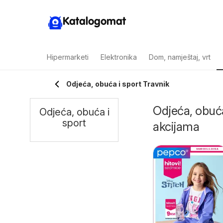
Katalogomat
Hipermarketi
Elektronika
Dom, namještaj, vrt
Odjeća, obuća i sport Travnik
Odjeća, obuća 
Odjeća, obuća i
sport
akcijama