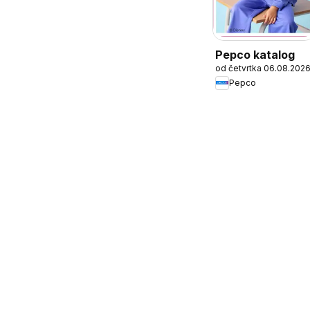
Pepco katalog
od četvrtka 06.08.202
Pepco