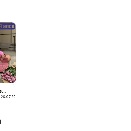
e
 20.07.2026
u