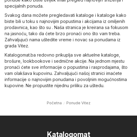
specijalnih ponuda.
Svakog dana možete pregledavati kataloge i kataloge kako
biste bili u toku s najnovijim popustima i akcijama iz omiljenih
prodavnica, kao što su . Naša stranica je kreirana sa fokusom
na jasnoću, tako da ćete brzo pronaći ono što vam treba.
Zahvaljujući nama uštedite vreme i novac sa ponudama iz
grada Vitez.
Katalogomat.ba redovno prikuplja sve aktuelne kataloge,
brošure, lookbookove i sedmične akcije. Na jednom mjestu
pronaći ćete sve informacije o popustima i rasprodajama, što
vam olakšava kupovinu. Zahvaljujući našoj stranici imaćete
informacije o najnovijim ponudama i povoljnim mogućnostima
kupovine. Ne propustite nijednu priliku za uštedu.
Početna
Ponude Vitez
Katalogomat