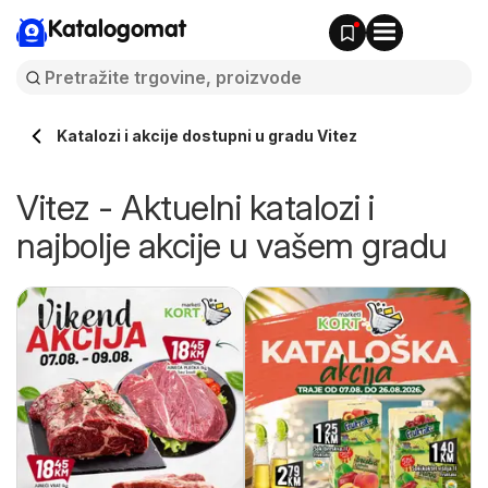
Katalogomat
Katalozi i akcije dostupni u gradu Vitez
Vitez - Aktuelni katalozi i
najbolje akcije u vašem gradu