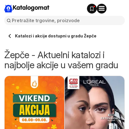
Katalogomat
Katalozi i akcije dostupni u gradu Žepče
Žepče - Aktuelni katalozi i
najbolje akcije u vašem gradu