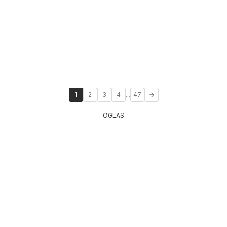
...
1
2
3
4
47
OGLAS