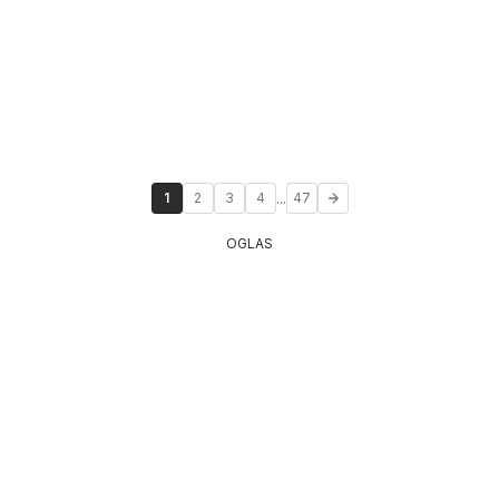
...
1
2
3
4
47
OGLAS