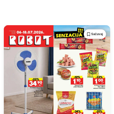
Sačuvaj