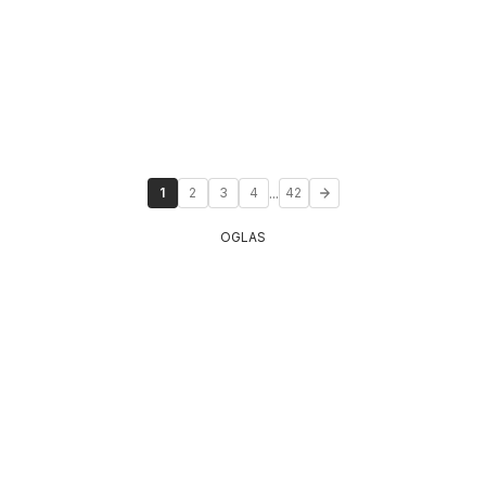
...
1
2
3
4
42
OGLAS