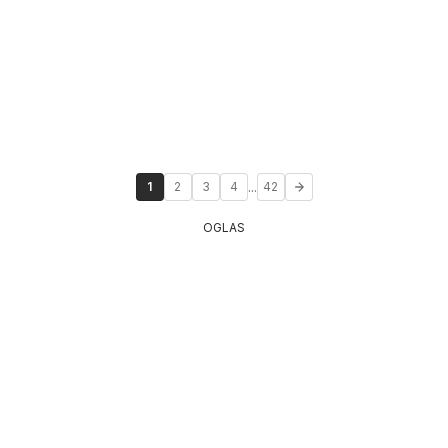
...
1
2
3
4
42
OGLAS