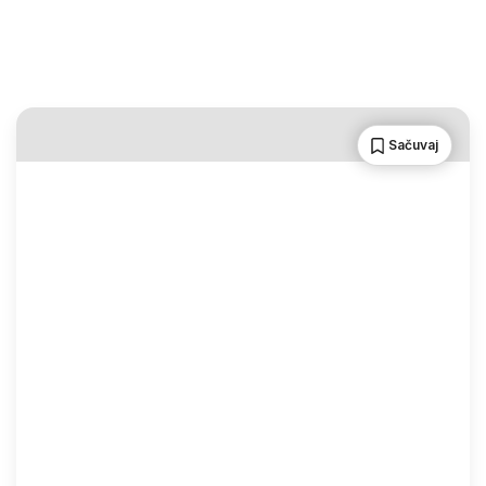
Sačuvaj