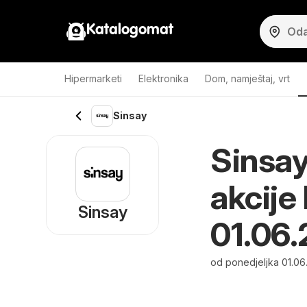
Katalogomat
Hipermarketi
Elektronika
Dom, namještaj, vrt
Sinsay
Sinsay
akcije
Sinsay
01.06
od ponedjeljka 01.06