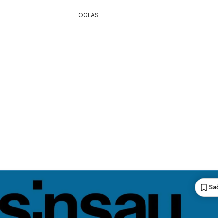
OGLAS
Sa