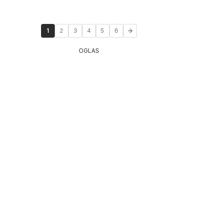
1
2
3
4
5
6
OGLAS