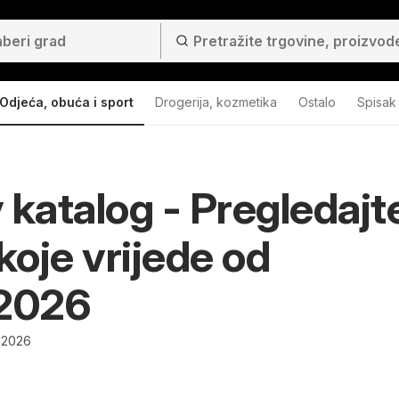
Odjeća, obuća i sport
Drogerija, kozmetika
Ostalo
Spisak
 katalog - Pregledajt
 koje vrijede od
.2026
.2026