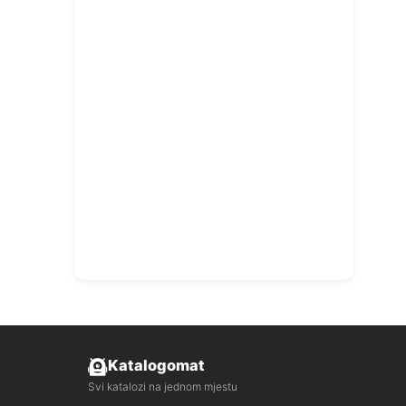
Katalogomat
Svi katalozi na jednom mjestu