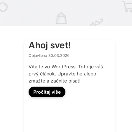
Ahoj svet!
Objavljeno 30.03.2026
Vitajte vo WordPress. Toto je váš
prvý článok. Upravte ho alebo
zmažte a začnite písať!
Pročitaj više