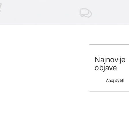
Najnovije
objave
Ahoj svet!