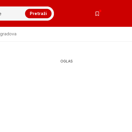
Pretraži
 gradova
OGLAS