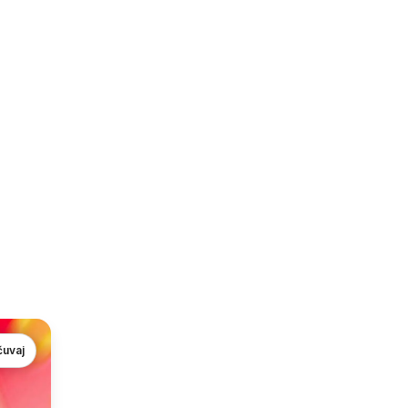
čuvaj