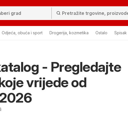
Odjeća, obuća i sport
Drogerija, kozmetika
Ostalo
Spisak
atalog - Pregledajte
 koje vrijede od
.2026
6