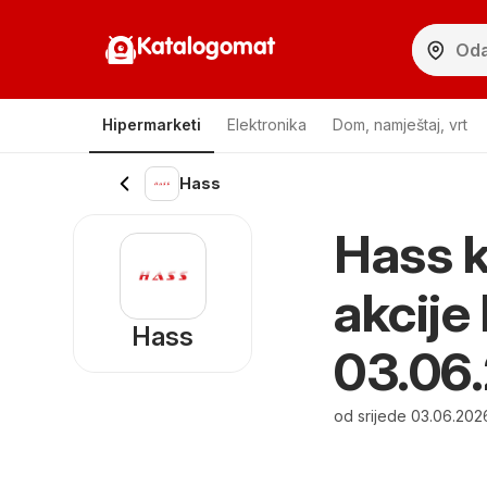
Katalogomat
Hipermarketi
Elektronika
Dom, namještaj, vrt
Hass
Hass k
akcije
Hass
03.06
od srijede 03.06.202