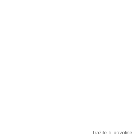
Tražite li povoljn