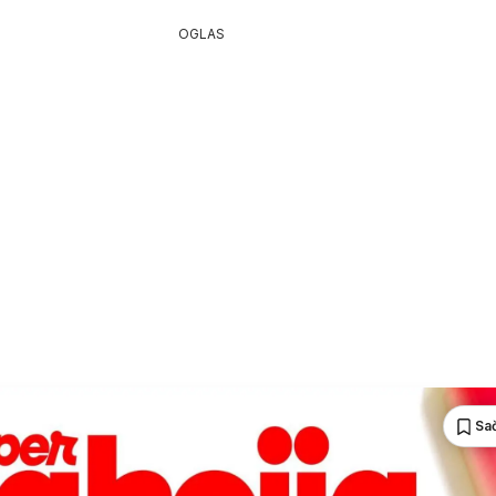
OGLAS
Sa