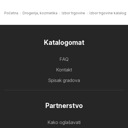
Početna
Drogerija, kozmetika
Izbor trgovine
Izbor trgovine katalog
Katalogomat
FAQ
Kontakt
Spisak gradova
Partnerstvo
Kako oglašavati