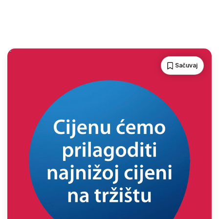
Sačuvaj