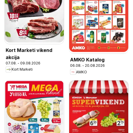
Kort Marketi vikend
akcija
AMKO Katalog
07.08. - 09.08.2026
06.08. - 20.08.2026
Kort Marketi
AMKO