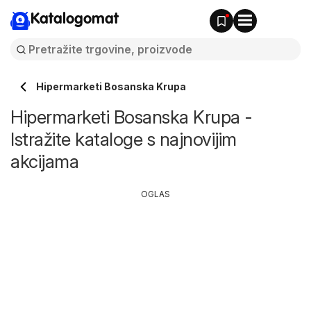
Katalogomat
Hipermarketi Bosanska Krupa
Hipermarketi Bosanska Krupa -
Istražite kataloge s najnovijim
akcijama
OGLAS