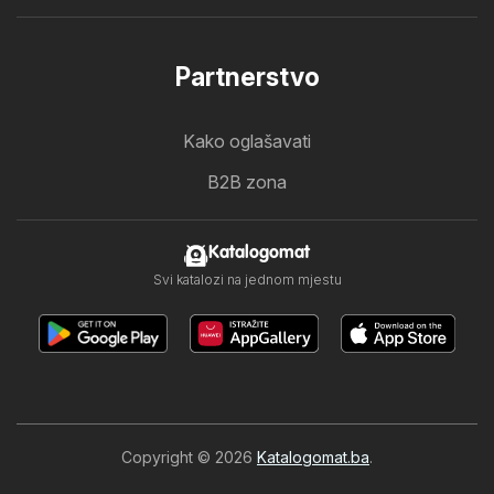
Partnerstvo
Kako oglašavati
B2B zona
Katalogomat
Svi katalozi na jednom mjestu
Copyright © 2026
Katalogomat.ba
.